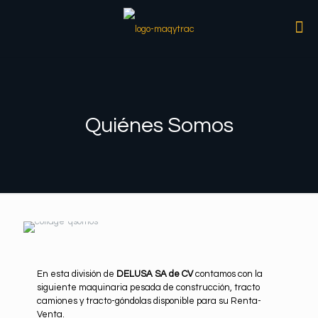
Quiénes Somos
En esta división de
DELUSA SA de CV
contamos con la
siguiente maquinaria pesada de construcción, tracto
camiones y tracto-góndolas disponible para su Renta-
Venta.