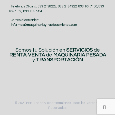
Teléfonos Oficina: 833 2138223, 833 2134322, 833 1047150, 833
1047162, 833 1557784
Correo electrónico:
informes@maquinariaytractocamiones.com
Somos tu Solución en
SERVICIOS
de
RENTA-VENTA
de
MAQUINARIA PESADA
y
TRANSPORTACIÓN
© 2021 Maquinaria y Tractocamiones. Todos los Derechos
Reservados.