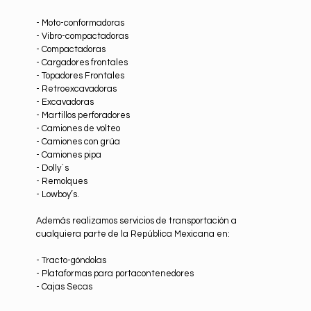
- Moto-conformadoras
- Vibro-compactadoras
- Compactadoras
- Cargadores frontales
- Topadores Frontales
- Retroexcavadoras
- Excavadoras
- Martillos perforadores
- Camiones de volteo
- Camiones con grúa
- Camiones pipa
- Dolly´s
- Remolques
- Lowboy’s.
Además realizamos servicios de transportación a
cualquiera parte de la República Mexicana en:
- Tracto-góndolas
- Plataformas para portacontenedores
- Cajas Secas